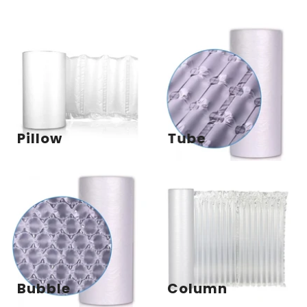
Pillow
Tube
Bubble
Column